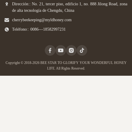
Dirección:: No. 21, tercer piso, edificio 1, no. 888 Jilong Road, zona
de alta tecnología de Chengdu, China
cherrybeekeeping@myldhoney.com
Teléfono:: 0086---18582997231
Copyright © 2018-2026 BEE STAR TO GLORIFY YOUR WONDERFUL HONEY
LIFE. All Rights Reserved.