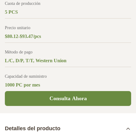
Cuota de producción
5 PCS
Precio unitario
$80.12-$93.47/pcs
Método de pago
L/C, D/P, T/T, Western Union
Capacidad de suministro
1000 PC por mes
Consulta Ahora
Detalles del producto