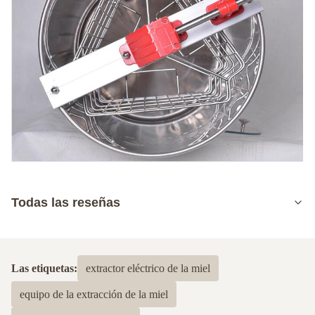
Todas las reseñas
5.0
Basado en 50 reseñas recientes
Las etiquetas:
extractor eléctrico de la miel
5
100%
equipo de la extracción de la miel
4
0
3
0