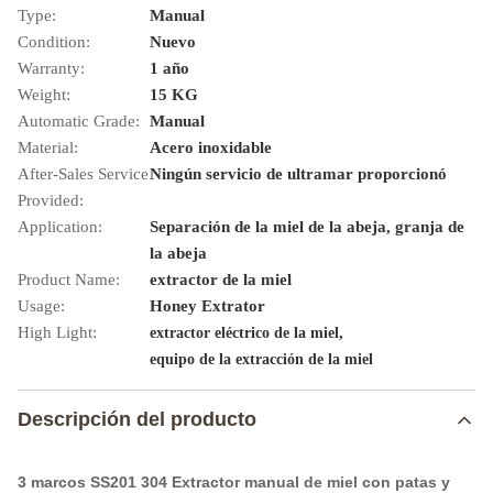
Type:
Manual
Condition:
Nuevo
Warranty:
1 año
Weight:
15 KG
Automatic Grade:
Manual
Material:
Acero inoxidable
After-Sales Service
Ningún servicio de ultramar proporcionó
Provided:
Application:
Separación de la miel de la abeja, granja de
la abeja
Product Name:
extractor de la miel
Usage:
Honey Extrator
High Light:
,
extractor eléctrico de la miel
equipo de la extracción de la miel
Descripción del producto
3 marcos SS201 304 Extractor manual de miel con patas y