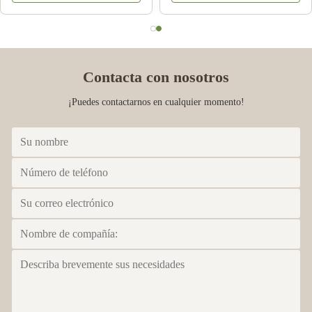
salud de la estrella de abeja
Contacta con nosotros
¡Puedes contactarnos en cualquier momento!