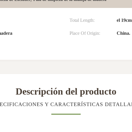
Total Length:
el 19cm
madera
Place Of Origin:
China.
Descripción del producto
ECIFICACIONES Y CARACTERÍSTICAS DETALL