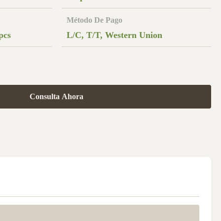
Método De Pago
pcs
L/C, T/T, Western Union
Consulta Ahora