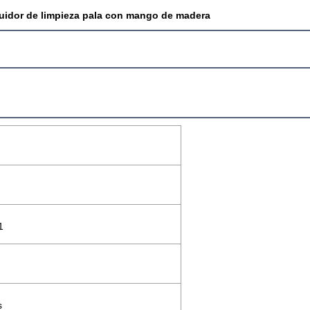
uidor de limpieza pala con mango de madera
1
s