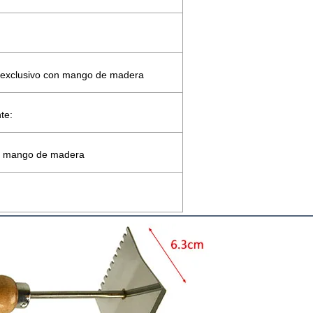
 exclusivo con mango de madera
te:
on mango de madera