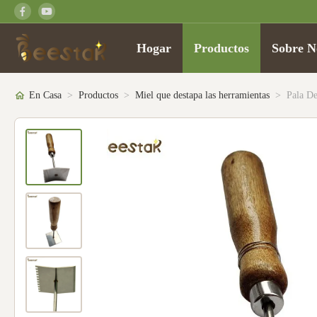
Hogar
Productos
Sobre N
En Casa
>
Productos
>
Miel que destapa las herramientas
>
Pala D