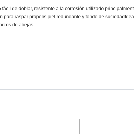
fácil de doblar, resistente a la corrosión utilizado principalme
n para raspar propolis,piel redundante y fondo de suciedadIdeal
marcos de abejas