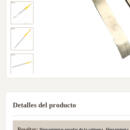
Detalles del producto
Resaltar:
,
Herramientas rosadas de la colmena
Herramienta 