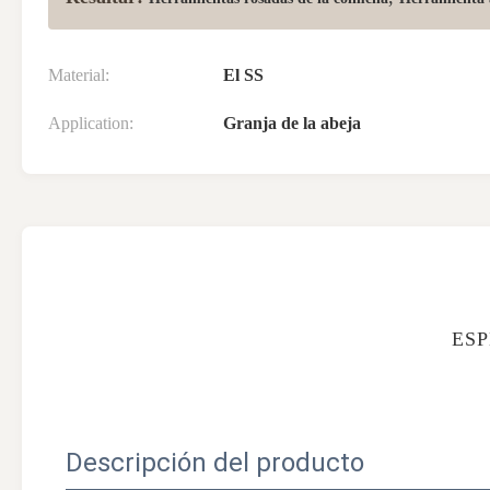
Material:
El SS
Application:
Granja de la abeja
ESP
Descripción del producto