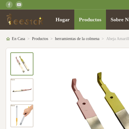
Hogar
Productos
Sobre N
En Casa
>
Productos
>
herramientas de la colmena
>
Abeja Amaril