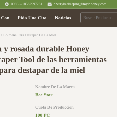
0086---18582997231
cherrybeekeeping@myldhoney.com
o Con
Pida Una Cita
Noticias
La Colmena Para Destapar De La Miel
a y rosada durable Honey
aper Tool de las herramientas
para destapar de la miel
Nombre De La Marca
Bee Star
Cuota De Producción
100 PC