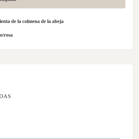
enta de la colmena de la abeja
o/rosa
ADAS