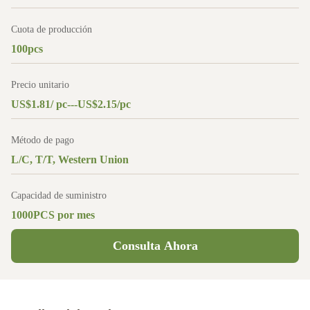
Cuota de producción
100pcs
Precio unitario
US$1.81/ pc---US$2.15/pc
Método de pago
L/C, T/T, Western Union
Capacidad de suministro
1000PCS por mes
Consulta Ahora